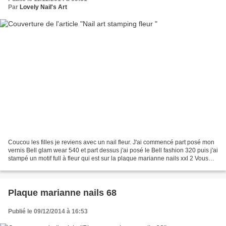
Par
Lovely Nail's Art
Coucou les filles je reviens avec un nail fleur. J'ai commencé part posé mon
vernis Bell glam wear 540 et part dessus j'ai posé le Bell fashion 320 puis j'ai
stampé un motif full à fleur qui est sur la plaque marianne nails xxl 2 Vous
pouvez retrouve...
Plaque marianne nails 68
Publié le 09/12/2014 à 16:53