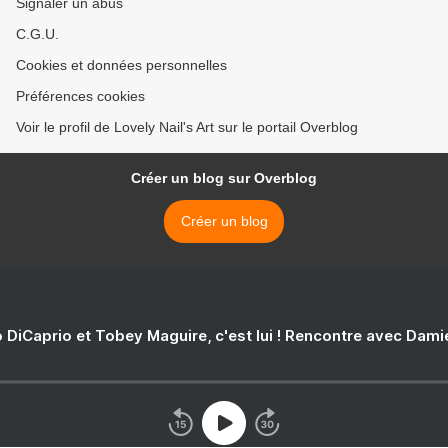
Signaler un abus
C.G.U.
Cookies et données personnelles
Préférences cookies
Voir le profil de Lovely Nail's Art sur le portail Overblog
Créer un blog sur Overblog
Créer un blog
 DiCaprio et Tobey Maguire, c'est lui ! Rencontre avec Dam