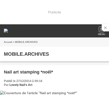
Publicité
MENU
Accueil
» MOBILE.ARCHIVES
MOBILE.ARCHIVES
Nail art stamping *noël*
Publié le 27/12/2014 à 09:18
Par
Lovely Nail's Art