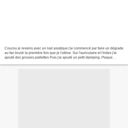
Coucou je reviens avec un nail asiatique j'ai commencé par faire un dégrade
au fan brush la première fois que je l'utilise. Sur l'auriculaire et l'index j'ai
ajouté des grosses paillettes Puis j'ai ajouté un petit stamping. Plaque
Marianne nails mais...