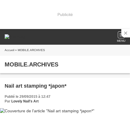
Publicité
MENU
Accueil
» MOBILE.ARCHIVES
MOBILE.ARCHIVES
Nail art stamping *japon*
Publié le 29/09/2015 à 12:47
Par
Lovely Nail's Art