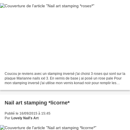
Coucou je reviens avec un stamping inversé j'ai choisi 3 roses qui sont sur la
plaque Marianne nails xxl 3. En vernis de base j ai posé un rose pale Pour
mon stamping inversé j'ai utilise mon vernis konad noir pour remplir les
roses j'ai utilisent mon...
Nail art stamping *licorne*
Publié le 16/09/2015 à 15:45
Par
Lovely Nail's Art