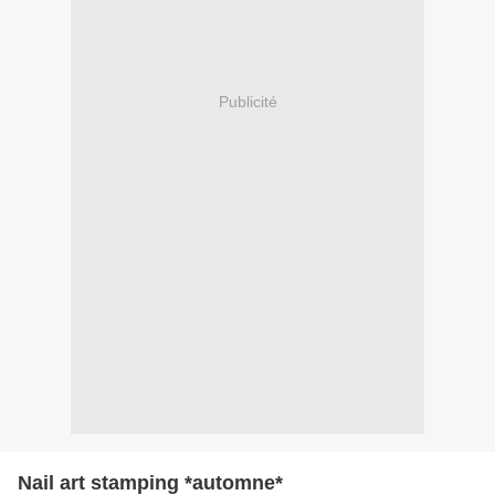
Publicité
Nail art stamping *automne*