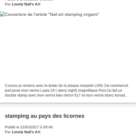
Par
Lovely Nail's Art
Coucou je reviens avec le tester de la plaque neejolie L040 J'ai commencé
part pose mon vernis Layla 24 ( starry night) magnétique Puis j'ai fait un
double stamp avec mon vernis kiko mirror 617 et mon vernis blanc konad
Puis j'ai fait un stamping inverse...
stamping au pays des licornes
Publié le 22/03/2017 à 09:40
Par
Lovely Nail's Art