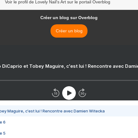
Voir le profil de Lovely Nail's Art sur le portail Overblog
Créer un blog sur Overblog
Créer un blog
 DiCaprio et Tobey Maguire, c'est lui ! Rencontre avec Dam
bey Maguire, c'est lui ! Rencontre avec Damien Witecka
e 6
e 5