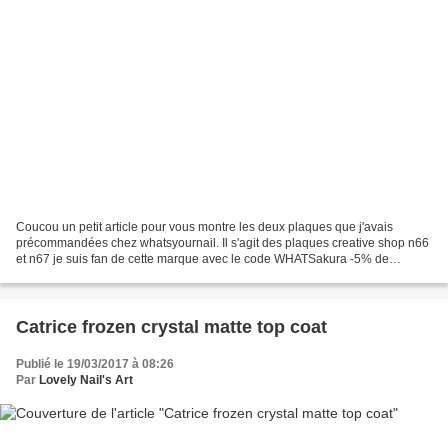
Coucou un petit article pour vous montre les deux plaques que j'avais
précommandées chez whatsyournail. Il s'agit des plaques creative shop n66
et n67 je suis fan de cette marque avec le code WHATSakura -5% de
reduction
Catrice frozen crystal matte top coat
Publié le 19/03/2017 à 08:26
Par
Lovely Nail's Art