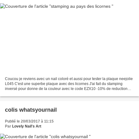
Coucou je reviens avec un nail coloré et aussi pour tester la plaque neejolie
L045 C'est une superbe plaque avec des licornes J'ai fait du stamping
inversé pour donne de la couleur avec le code EZX10 -10% de reduction
(hors solde)
colis whatsyournail
Publié le 20/03/2017 à 11:15
Par
Lovely Nail's Art