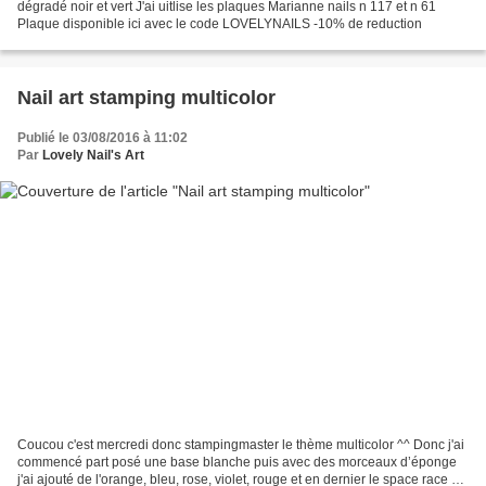
dégradé noir et vert J'ai uitlise les plaques Marianne nails n 117 et n 61
Plaque disponible ici avec le code LOVELYNAILS -10% de reduction
Nail art stamping multicolor
Publié le 03/08/2016 à 11:02
Par
Lovely Nail's Art
Coucou c'est mercredi donc stampingmaster le thème multicolor ^^ Donc j'ai
commencé part posé une base blanche puis avec des morceaux d’éponge
j'ai ajouté de l'orange, bleu, rose, violet, rouge et en dernier le space race de