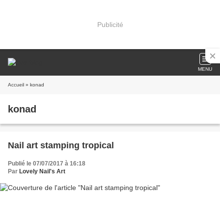
Publicité
MENU
Accueil
» konad
konad
Nail art stamping tropical
Publié le 07/07/2017 à 16:18
Par
Lovely Nail's Art