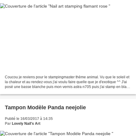
Coucou je reviens pour le stampingmaster thème animal. Vu que le soleil et
la chaleur et au rendez-vous j'ai voulu faire quelle que je d'exotique ^^ J'ai
posé une basse blanche puis mon vernis astra n705 puis j'ai stamp en blanc
puis en rose avec la Moyou...
Tampon Modèle Panda neejolie
Publié le 16/03/2017 à 14:35
Par
Lovely Nail's Art