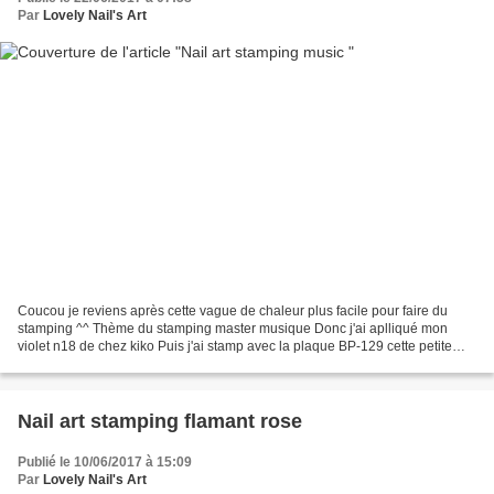
Par
Lovely Nail's Art
Coucou je reviens après cette vague de chaleur plus facile pour faire du
stamping ^^ Thème du stamping master musique Donc j'ai aplliqué mon
violet n18 de chez kiko Puis j'ai stamp avec la plaque BP-129 cette petite
plaque et disponible ici avec le code...
Nail art stamping flamant rose
Publié le 10/06/2017 à 15:09
Par
Lovely Nail's Art