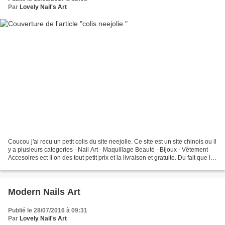
Par
Lovely Nail's Art
Coucou j'ai recu un petit colis du site neejolie. Ce site est un site chinois ou il
y a plusieurs categories - Nail Art - Maquillage Beauté - Bijoux - Vêtement
Accesoires ect Il on des tout petit prix et la livraison et gratuite. Du fait que la
livraison...
Modern Nails Art
Publié le 28/07/2016 à 09:31
Par
Lovely Nail's Art