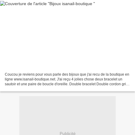
Coucou je reviens pour vous parle des bijoux que j'ai recu de la boutique en
ligne www.isanail-boutique.net. J'ai reçu 4 jolies chose deux bracelet un
sautoir et une paire de boucle d'oreille. Double bracelet Double cordon gris
et noir petite chaine...
Publicité