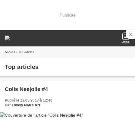
Publicité
MENU
Accueil
» Top articles
Top articles
Colis Neejolie #4
Publié le 22/08/2017 à 12:48
Par
Lovely Nail's Art