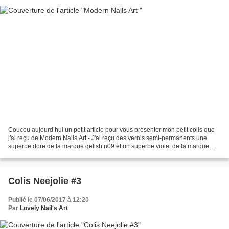
Coucou aujourd’hui un petit article pour vous présenter mon petit colis que
j'ai reçu de Modern Nails Art - J'ai reçu des vernis semi-permanents une
superbe dore de la marque gelish n09 et un superbe violet de la marque
Canni avec deux aimant. Puis un...
Colis Neejolie #3
Publié le 07/06/2017 à 12:20
Par
Lovely Nail's Art