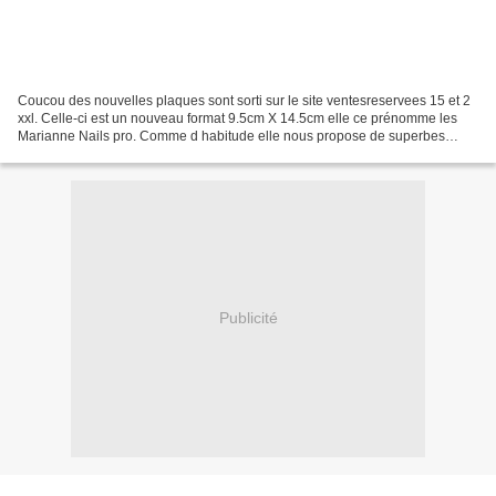
Coucou des nouvelles plaques sont sorti sur le site ventesreservees 15 et 2
xxl. Celle-ci est un nouveau format 9.5cm X 14.5cm elle ce prénomme les
Marianne Nails pro. Comme d habitude elle nous propose de superbes
motifs Elles seront prochainement expédiées...
Publicité