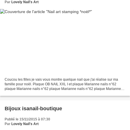
Par
Lovely Nail's Art
Coucou les filles je vais vous montre quelque nail que j'ai réalise sur ma
famille pour noël. Plaque OB NAIL XXL I et plaque Marianne nails n°62
plaque Marianne nails n°62 plaque Marianne nails n°62 plaque Marianne
nails n°62 plaque Marianne nails n°62 Plaque...
Bijoux isanail-boutique
Publié le 15/11/2015 à 07:30
Par
Lovely Nail's Art